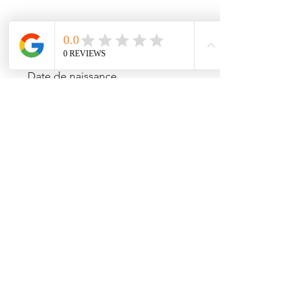
Prénom
Date de naissance
Nom
E-mail
Téléphone
Poste auquel vous postulez