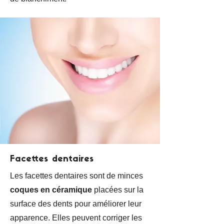
Facettes dentaires
Les facettes dentaires sont de minces
coques en céramique
placées sur la
surface des dents pour améliorer leur
apparence. Elles peuvent corriger les